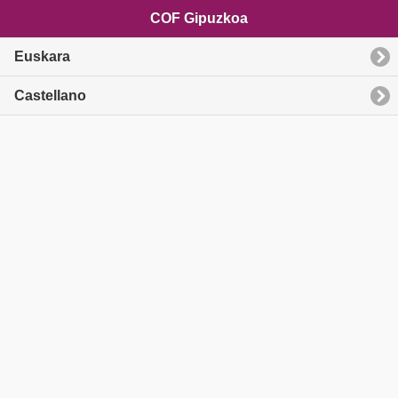
COF Gipuzkoa
Euskara
Castellano